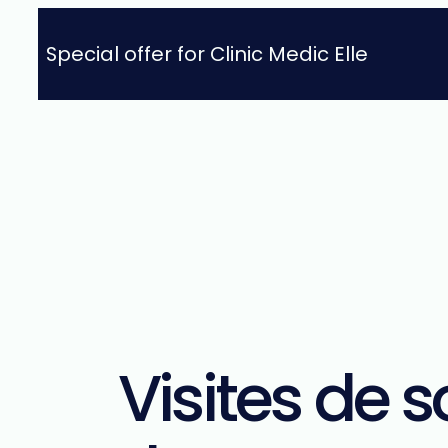
Aller
Special offer for Clinic Medic Elle
au
contenu
Visites de s