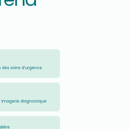
es des soins d’urgence
t imagerie diagnostique
lière