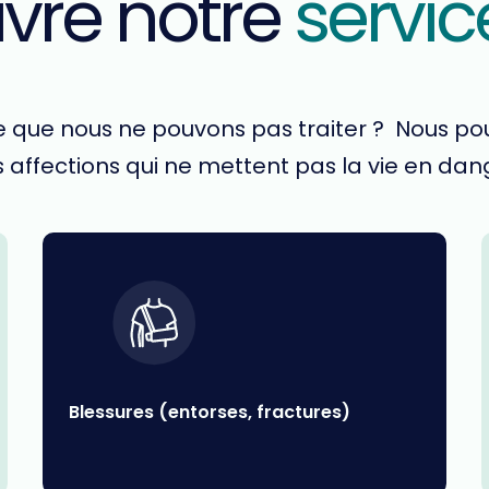
vre notre
servic
-ce que nous ne pouvons pas traiter ? Nous p
 affections qui ne mettent pas la vie en dan
Blessures (entorses, fractures)