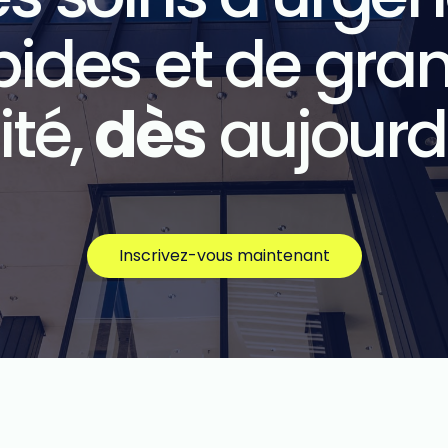
pides et de gra
ité,
dès
aujourd’
Inscrivez-vous maintenant