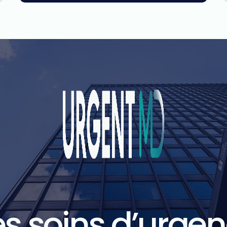
s soins d’urge