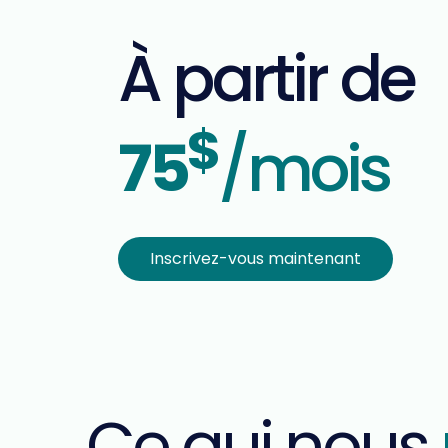
À partir de
$
75
/mois
Inscrivez-vous maintenant
Ce qui nous