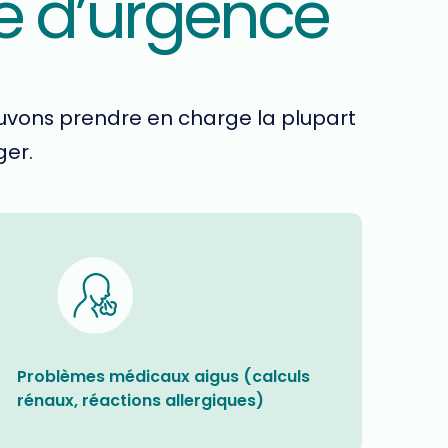
e d’urgence
ouvons prendre en charge la plupart
ger.
Problèmes médicaux aigus (calculs
rénaux, réactions allergiques)